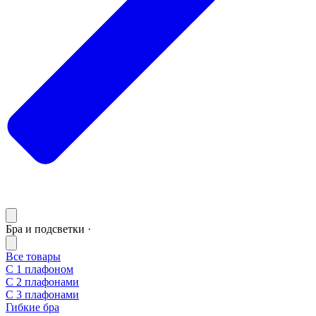
Бра и подсветки ·
Все товары
С 1 плафоном
С 2 плафонами
С 3 плафонами
Гибкие бра