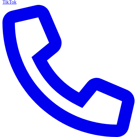
TikTok