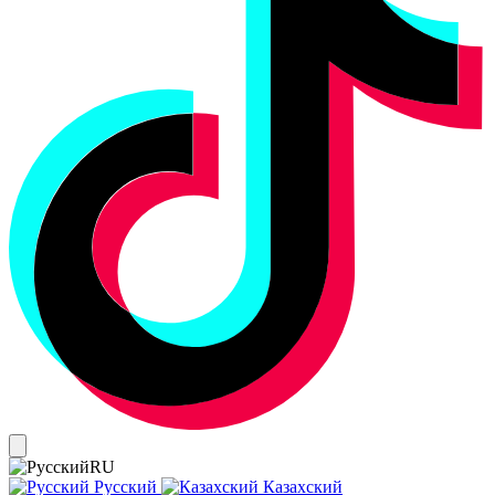
RU
Русский
Казахский