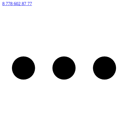
8 ‪778 602 87 77