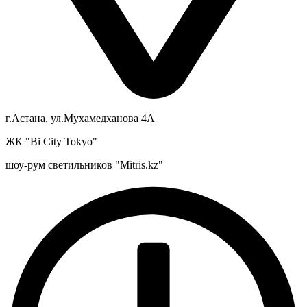
г.Астана, ул.Мухамедханова 4А
ЖК "Bi City Tokyo"
шоу-рум светильников "Mitris.kz"