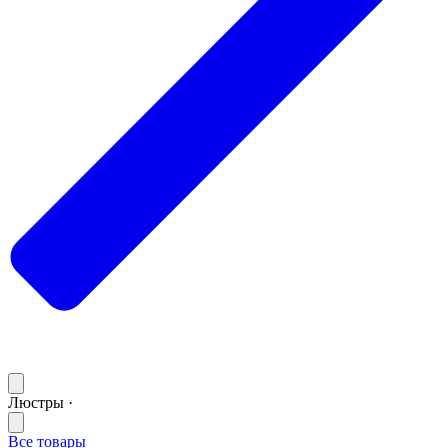
Люстры ·
Все товары