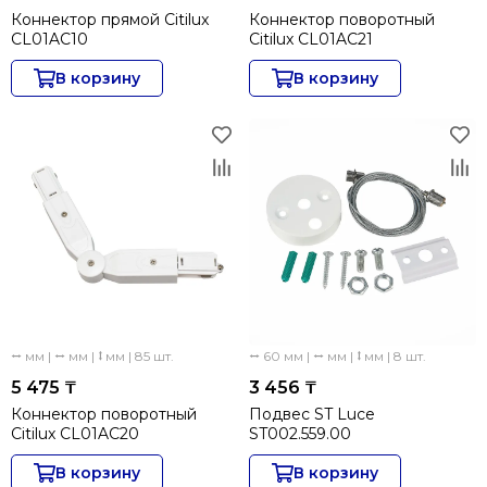
Коннектор прямой Citilux
Коннектор поворотный
CL01AC10
Citilux CL01AC21
В корзину
В корзину
⭤ мм | ⭤ мм | ⭥ мм | 85 шт.
⭤ 60 мм | ⭤ мм | ⭥ мм | 8 шт.
5 475 ₸
3 456 ₸
Коннектор поворотный
Подвес ST Luce
Citilux CL01AC20
ST002.559.00
В корзину
В корзину