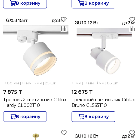
В корзину
В корзину
⭤ 80 мм | ⭤ мм | ⭥ мм | 85 шт.
⭤ мм | ⭤ мм | ⭥ мм | 85 шт.
7 875 ₸
12 675 ₸
Трековый светильник Citilux
Трековый светильник Citilux
Hardy CL002T10
Bruno CL565T10
В корзину
В корзину