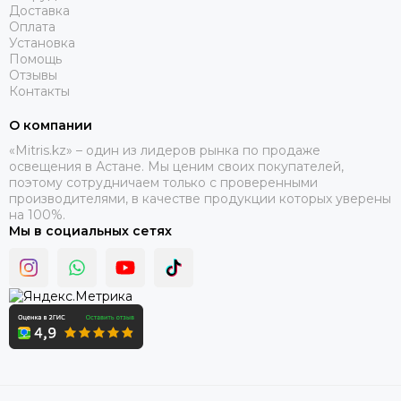
Доставка
Оплата
Установка
Помощь
Отзывы
Контакты
О компании
«Mitris.kz» – один из лидеров рынка по продаже
освещения в Астане. Мы ценим своих покупателей,
поэтому сотрудничаем только с проверенными
производителями, в качестве продукции которых уверены
на 100%.
Мы в социальных сетях