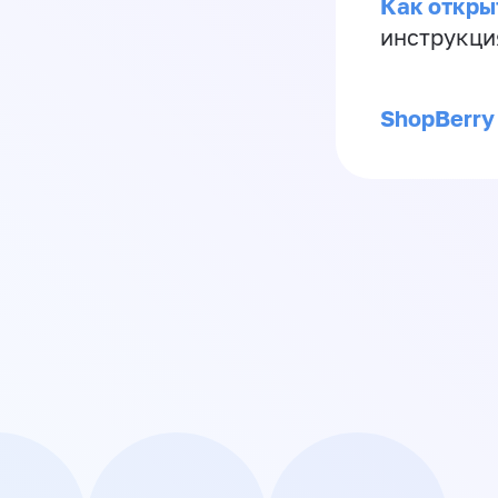
Как откры
инструкци
ShopBerry