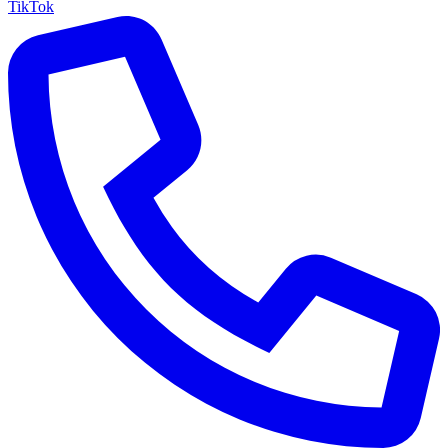
TikTok