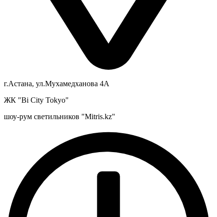
г.Астана, ул.Мухамедханова 4А
ЖК "Bi City Tokyo"
шоу-рум светильников "Mitris.kz"