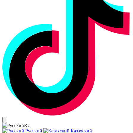
RU
Русский
Казахский