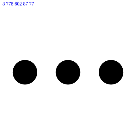
8 ‪778 602 87 77