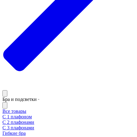
Бра и подсветки ·
Все товары
С 1 плафоном
С 2 плафонами
С 3 плафонами
Гибкие бра