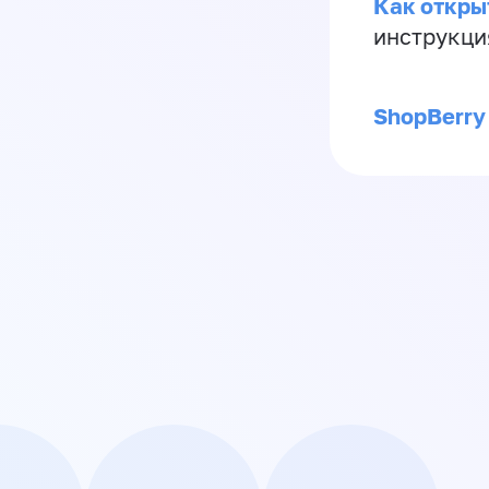
Как откры
инструкци
ShopBerry