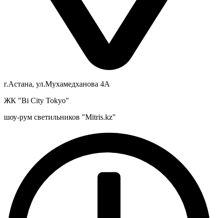
г.Астана, ул.Мухамедханова 4А
ЖК "Bi City Tokyo"
шоу-рум светильников "Mitris.kz"