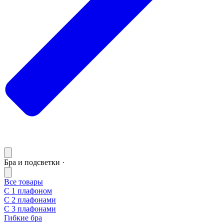
Бра и подсветки ·
Все товары
С 1 плафоном
С 2 плафонами
С 3 плафонами
Гибкие бра