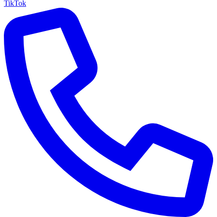
TikTok