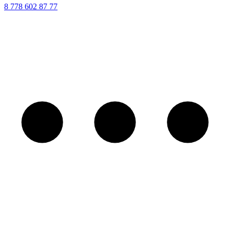
8 ‪778 602 87 77