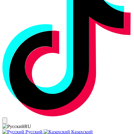
RU
Русский
Казахский