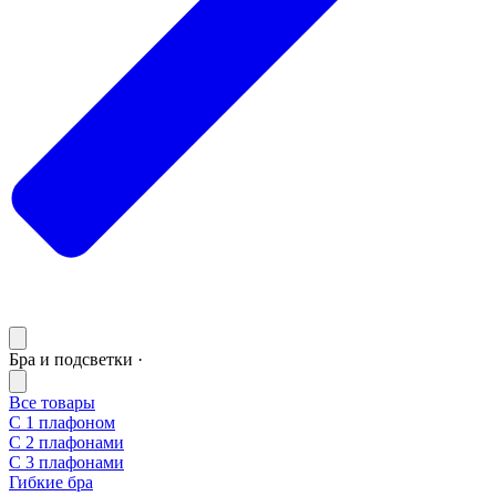
Бра и подсветки ·
Все товары
С 1 плафоном
С 2 плафонами
С 3 плафонами
Гибкие бра