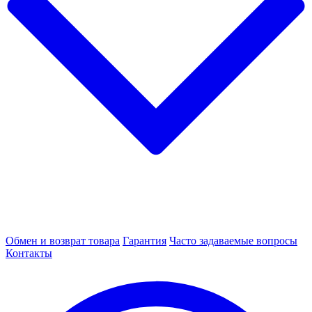
Обмен и возврат товара
Гарантия
Часто задаваемые вопросы
Контакты