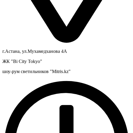
г.Астана, ул.Мухамедханова 4А
ЖК "Bi City Tokyo"
шоу-рум светильников "Mitris.kz"