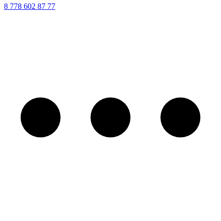
8 ‪778 602 87 77