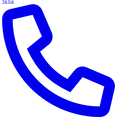
TikTok