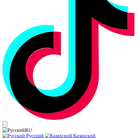
RU
Русский
Казахский