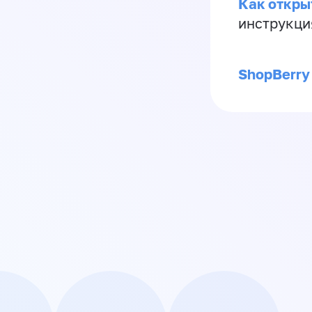
Как откры
инструкци
ShopBerry