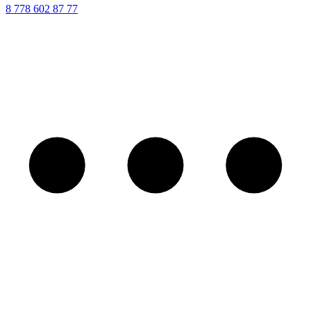
8 ‪778 602 87 77