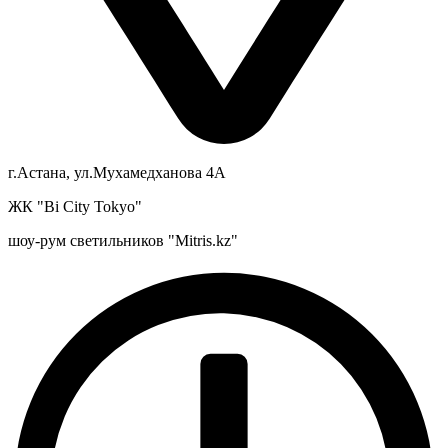
г.Астана, ул.Мухамедханова 4А
ЖК "Bi City Tokyo"
шоу-рум светильников "Mitris.kz"