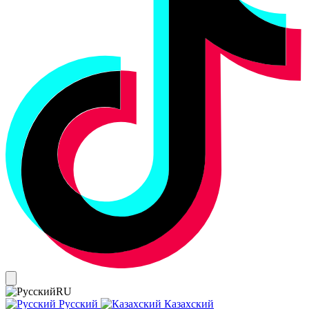
RU
Русский
Казахский