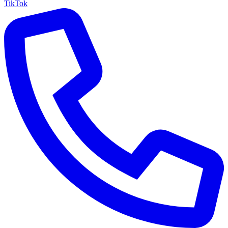
TikTok