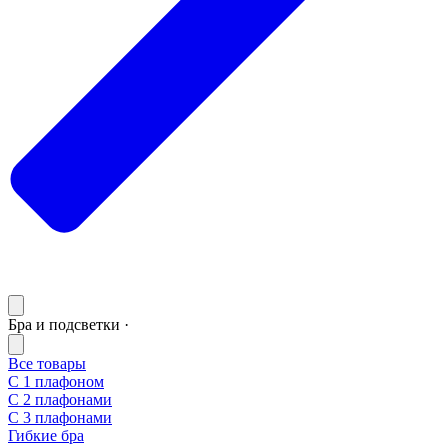
Бра и подсветки ·
Все товары
С 1 плафоном
С 2 плафонами
С 3 плафонами
Гибкие бра