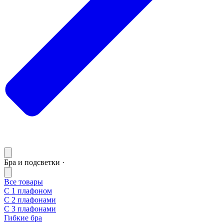
Бра и подсветки ·
Все товары
С 1 плафоном
С 2 плафонами
С 3 плафонами
Гибкие бра