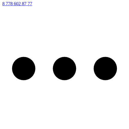
8 ‪778 602 87 77