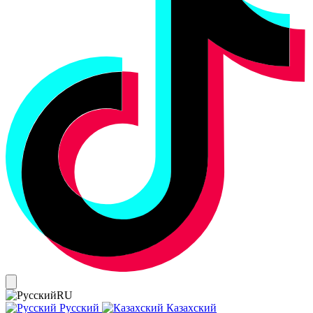
RU
Русский
Казахский