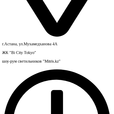
г.Астана, ул.Мухамедханова 4А
ЖК "Bi City Tokyo"
шоу-рум светильников "Mitris.kz"