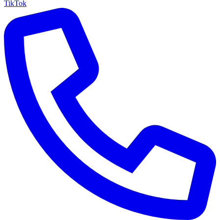
TikTok