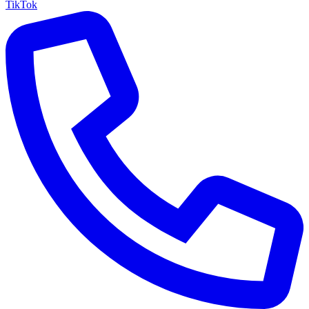
TikTok