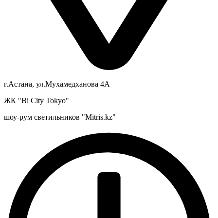
г.Астана, ул.Мухамедханова 4А
ЖК "Bi City Tokyo"
шоу-рум светильников "Mitris.kz"