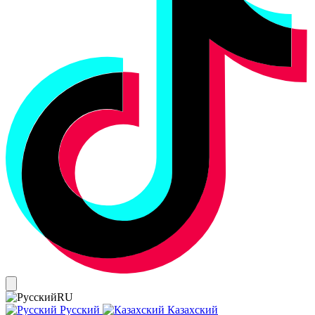
RU
Русский
Казахский