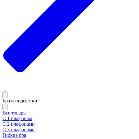
Бра и подсветки ·
Все товары
С 1 плафоном
С 2 плафонами
С 3 плафонами
Гибкие бра