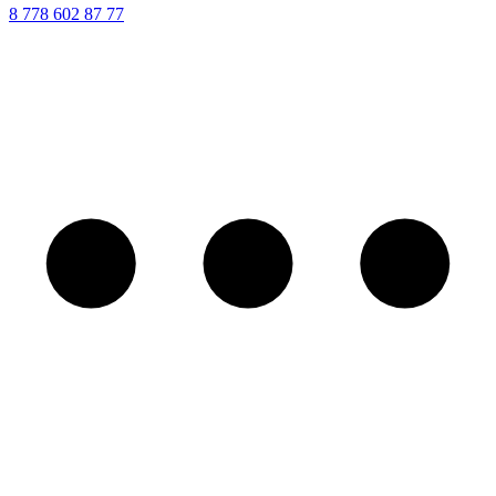
8 ‪778 602 87 77