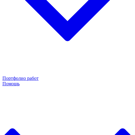
Портфолио работ
Помощь