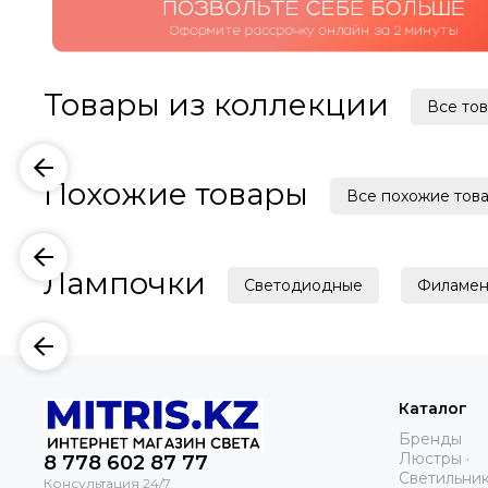
Товары из коллекции
Все то
Похожие товары
Все похожие тов
Лампочки
Светодиодные
Филамен
Каталог
Бренды
Люстры ·
8 ‪778 602 87 77
Светильник