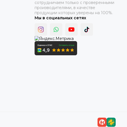
сотрудничаем только с проверенными
производителями, в качестве
продукции которых уверены на 100%.
Мы в социальных сетях