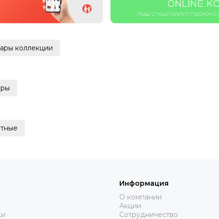
вары коллекции
ары
тные
Информация
О компании
Акции
и ·
Сотрудничество