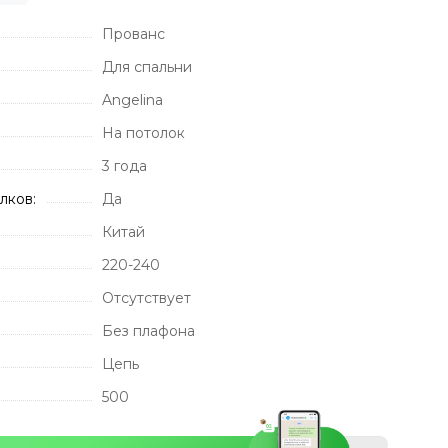
Прованс
Для спальни
Angelina
На потолок
3 года
лков:
Да
Китай
220-240
Отсутствует
Без плафона
Цепь
500