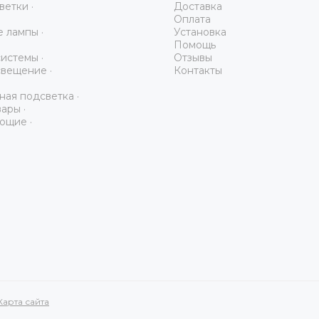
ветки ·
Доставка
Оплата
 лампы ·
Установка
Помощь
истемы ·
Отзывы
вещение ·
Контакты
ая подсветка ·
ары ·
ющие ·
Карта сайта