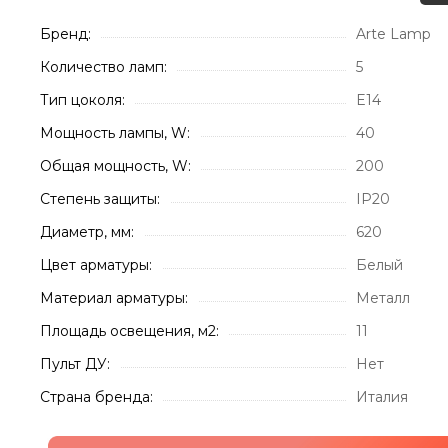
Бренд:
Arte Lamp
Количество ламп:
5
Тип цоколя:
E14
Мощность лампы, W:
40
Общая мощность, W:
200
Степень защиты:
IP20
Диаметр, мм:
620
Цвет арматуры:
Белый
Материал арматуры:
Металл
Площадь освещения, м2:
11
Пульт ДУ:
Нет
Страна бренда:
Италия