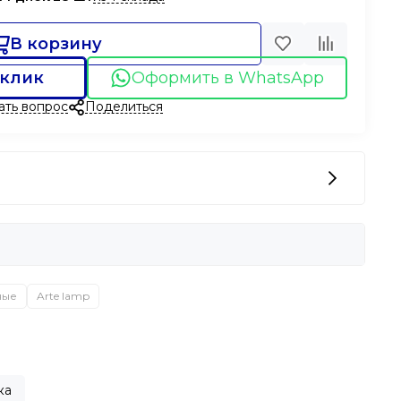
В корзину
 клик
Оформить в WhatsApp
ать вопрос
Поделиться
ные
Arte lamp
вка