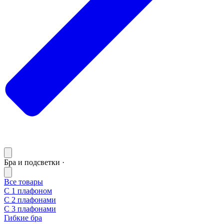
Бра и подсветки ·
Все товары
С 1 плафоном
С 2 плафонами
С 3 плафонами
Гибкие бра