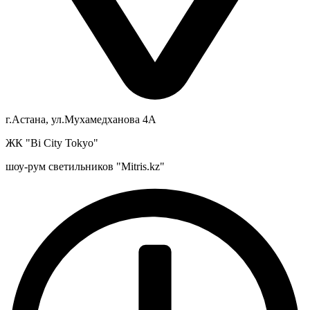
г.Астана, ул.Мухамедханова 4А
ЖК "Bi City Tokyo"
шоу-рум светильников "Mitris.kz"