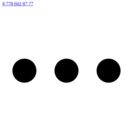
8 ‪778 602 87 77