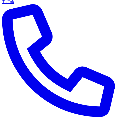
TikTok