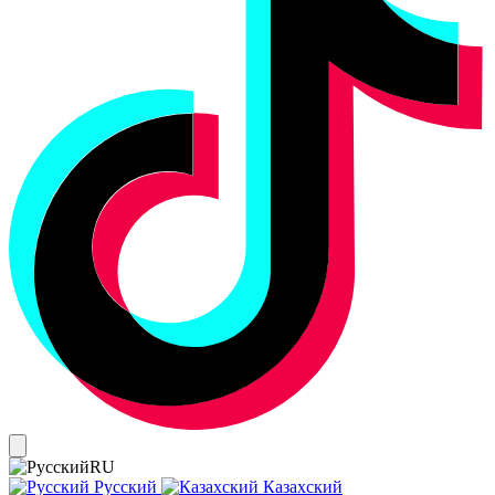
RU
Русский
Казахский