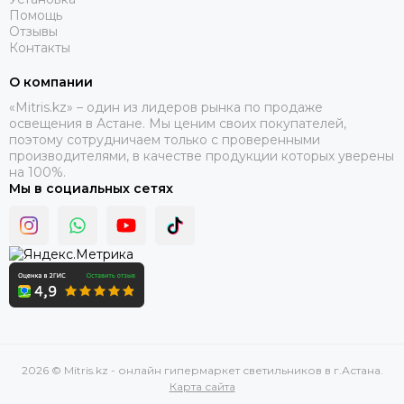
Помощь
Отзывы
Контакты
О компании
«Mitris.kz» – один из лидеров рынка по продаже
освещения в Астане. Мы ценим своих покупателей,
поэтому сотрудничаем только с проверенными
производителями, в качестве продукции которых уверены
на 100%.
Мы в социальных сетях
2026 © Mitris.kz - онлайн гипермаркет светильников в г.Астана.
Карта сайта