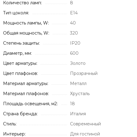
Количество ламп:
8
Тип цоколя:
E14
Мощность лампы, W:
40
Общая мощность, W:
320
Степень защиты:
IP20
Диаметр, мм:
600
Цвет арматуры:
Золото
Цвет плафонов:
Прозрачный
Материал арматуры:
Металл
Материал плафонов:
Хрусталь
Площадь освещения, м2:
18
Страна бренда:
Италия
Стиль:
Современный
Интерьер:
Для гостиной