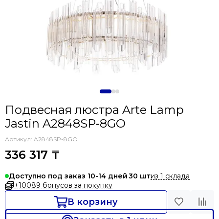
Подвесная люстра Arte Lamp
Jastin A2848SP-8GO
Артикул:
A2848SP-8GO
336 317 ₸
из 1 склада
Доступно под заказ 10-14 дней
30
+10089 бонусов за покупку
В корзину