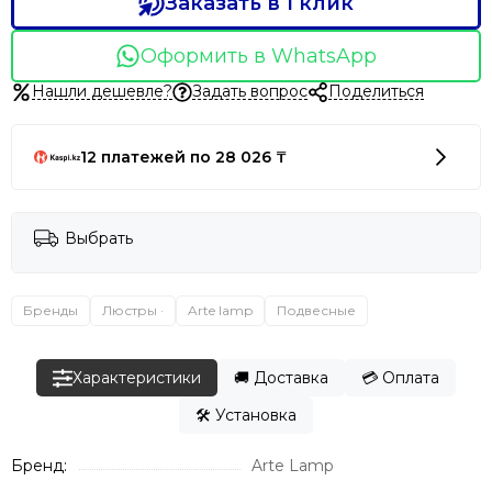
Заказать в 1 клик
Оформить в WhatsApp
Нашли дешевле?
Задать вопрос
Поделиться
12 платежей по 28 026 ₸
Выбрать
Бренды
Люстры ·
Arte lamp
Подвесные
Характеристики
🚚 Доставка
💳 Оплата
🛠️ Установка
Бренд:
Arte Lamp