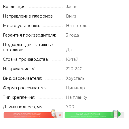
Коллекция:
Jastin
Направление плафонов:
Вниз
Место установки:
На потолок
Гарантия производителя:
3 года
Подходит для натяжных
потолков:
Да
Страна производства:
Китай
Напряжение, V:
220-240
Вид рассеивателя:
Хрусталь
Форма рассеивателя:
Цилиндр
Тип крепления:
На планку
Длина подвеса, мм:
700