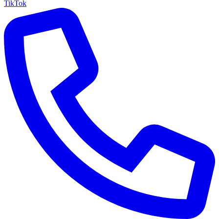
TikTok