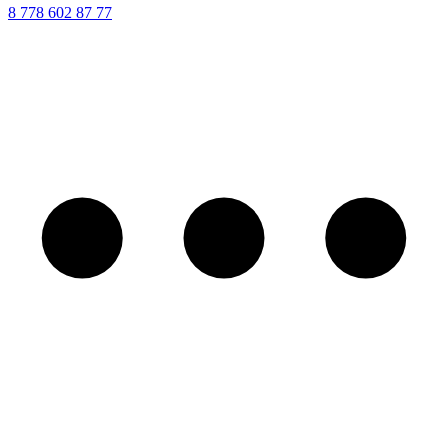
8 ‪778 602 87 77