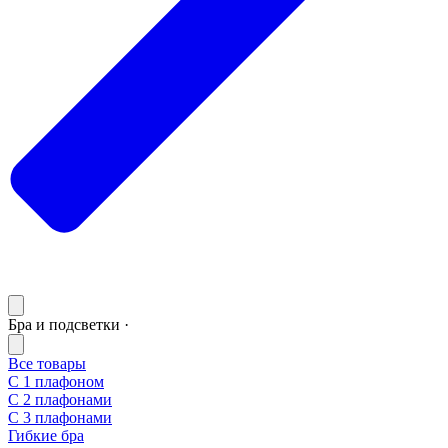
Бра и подсветки ·
Все товары
С 1 плафоном
С 2 плафонами
С 3 плафонами
Гибкие бра