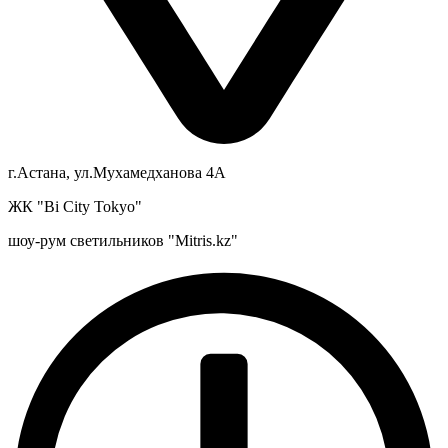
г.Астана, ул.Мухамедханова 4А
ЖК "Bi City Tokyo"
шоу-рум светильников "Mitris.kz"