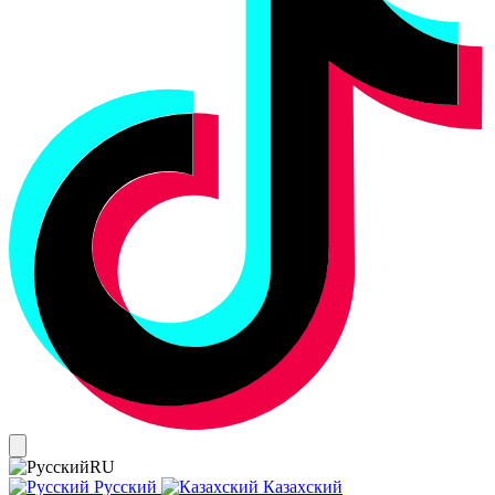
RU
Русский
Казахский