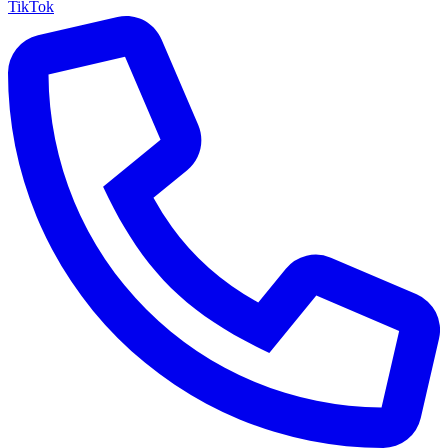
TikTok