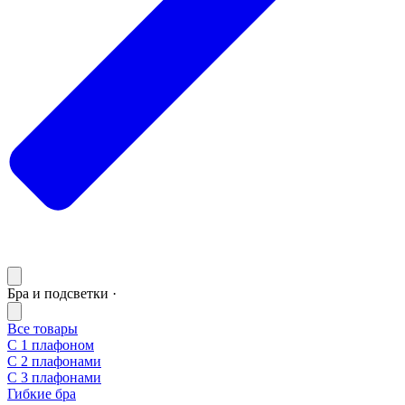
Бра и подсветки ·
Все товары
С 1 плафоном
С 2 плафонами
С 3 плафонами
Гибкие бра