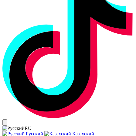
RU
Русский
Казахский