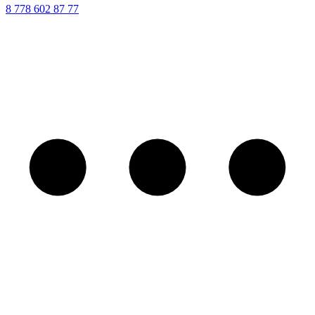
8 ‪778 602 87 77