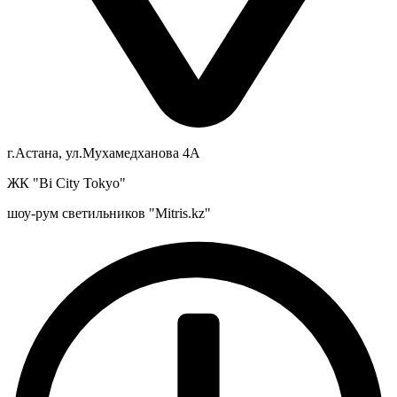
г.Астана, ул.Мухамедханова 4А
ЖК "Bi City Tokyo"
шоу-рум светильников "Mitris.kz"