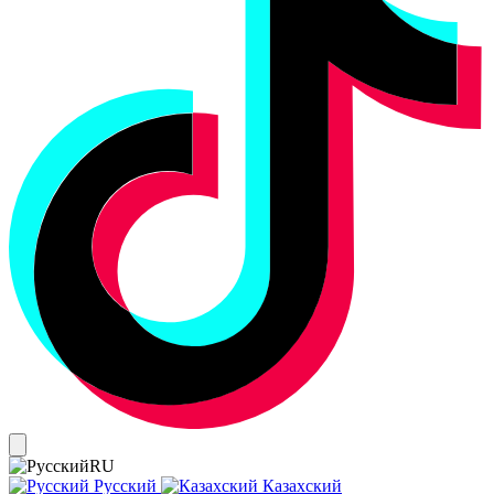
RU
Русский
Казахский