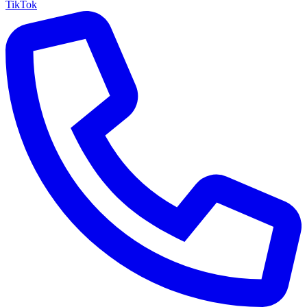
TikTok