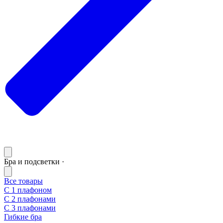
Бра и подсветки ·
Все товары
С 1 плафоном
С 2 плафонами
С 3 плафонами
Гибкие бра