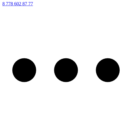
8 ‪778 602 87 77