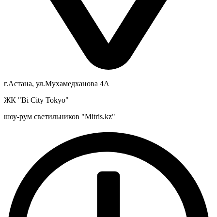
г.Астана, ул.Мухамедханова 4А
ЖК "Bi City Tokyo"
шоу-рум светильников "Mitris.kz"