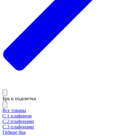
Бра и подсветки ·
Все товары
С 1 плафоном
С 2 плафонами
С 3 плафонами
Гибкие бра