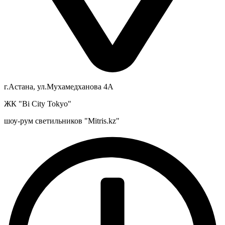
г.Астана, ул.Мухамедханова 4А
ЖК "Bi City Tokyo"
шоу-рум светильников "Mitris.kz"