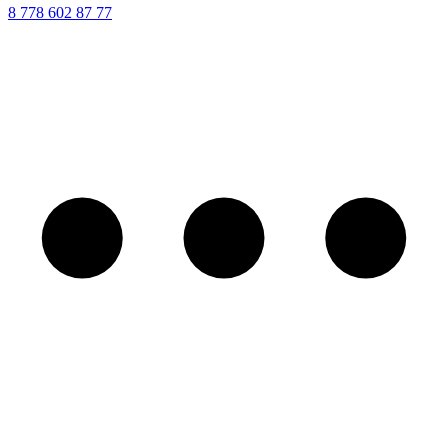
8 ‪778 602 87 77