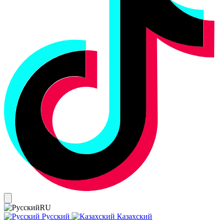
RU
Русский
Казахский