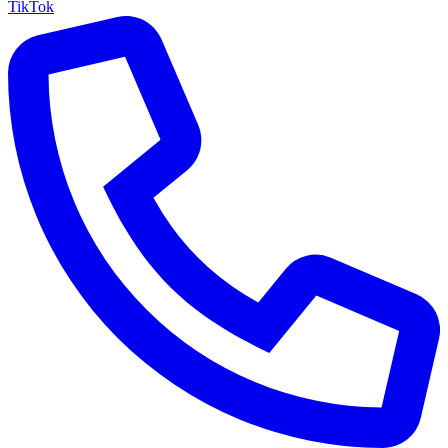
TikTok