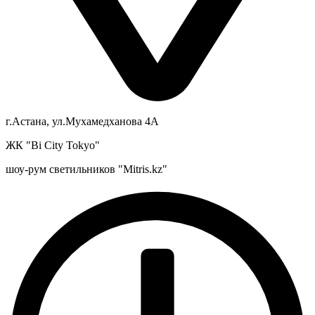
г.Астана, ул.Мухамедханова 4А
ЖК "Bi City Tokyo"
шоу-рум светильников "Mitris.kz"