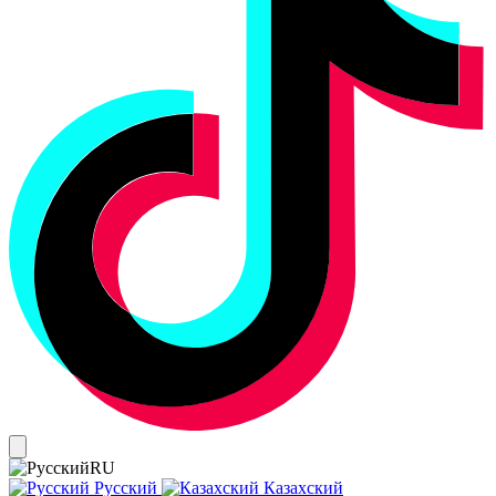
RU
Русский
Казахский