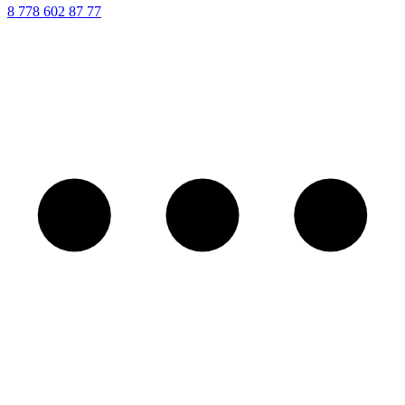
8 ‪778 602 87 77