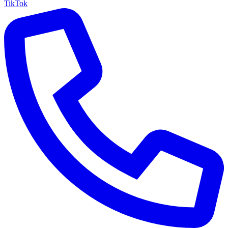
TikTok