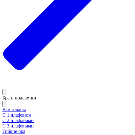
Бра и подсветки ·
Все товары
С 1 плафоном
С 2 плафонами
С 3 плафонами
Гибкие бра