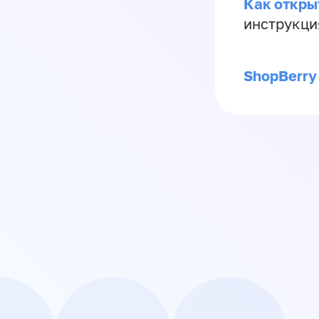
Как откры
инструкци
ShopBerry