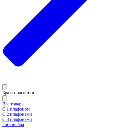
Бра и подсветки ·
Все товары
С 1 плафоном
С 2 плафонами
С 3 плафонами
Гибкие бра