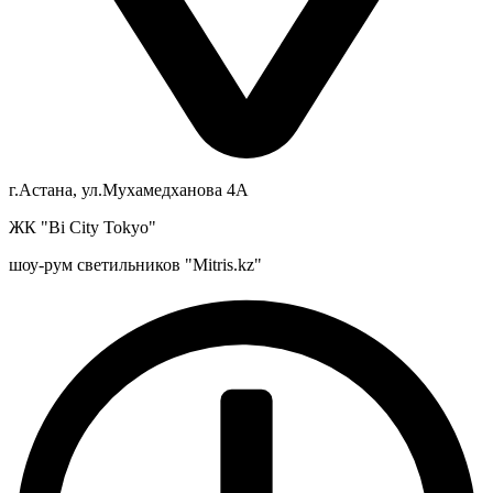
г.Астана, ул.Мухамедханова 4А
ЖК "Bi City Tokyo"
шоу-рум светильников "Mitris.kz"