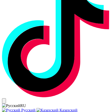
RU
Русский
Казахский