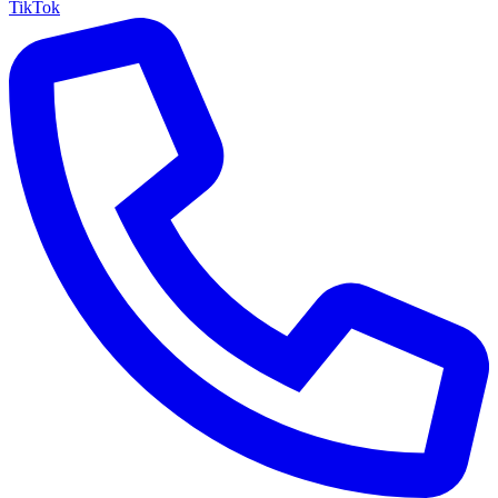
TikTok