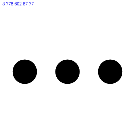
8 ‪778 602 87 77