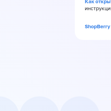
Как откры
инструкци
ShopBerry