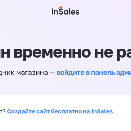
н временно не р
войдите в панель ад
дник магазина —
Создайте сайт бесплатно на InSales
йт?