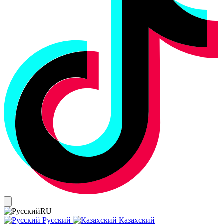
RU
Русский
Казахский