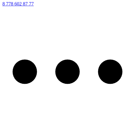
8 ‪778 602 87 77