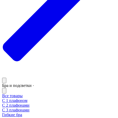
Бра и подсветки ·
Все товары
С 1 плафоном
С 2 плафонами
С 3 плафонами
Гибкие бра