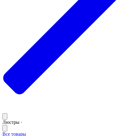
Люстры ·
Все товары