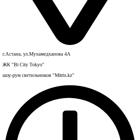
г.Астана, ул.Мухамедханова 4А
ЖК "Bi City Tokyo"
шоу-рум светильников "Mitris.kz"