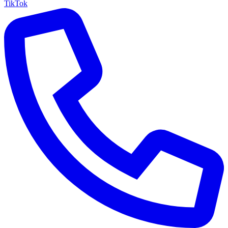
TikTok