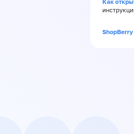
Как откры
инструкци
ShopBerry