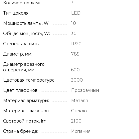
Количество ламп:
3
Тип цоколя:
LED
Мощность лампы, W:
10
Общая мощность, W:
30
Степень защиты:
IP20
Диаметр, мм:
785
Диаметр врезного
отверстия, мм:
600
Цветовая температура:
3000
Цвет плафонов:
Прозрачный
Материал арматуры:
Металл
Материал плафонов:
Стекло
Световой поток, lm:
2100
Страна бренда:
Испания