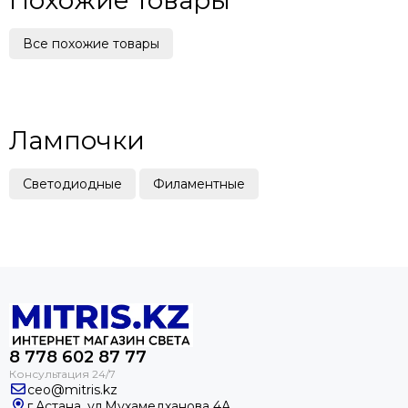
Похожие товары
Все похожие товары
Лампочки
Светодиодные
Филаментные
8 ‪778 602 87 77
ceo@mitris.kz
г.Астана, ул.Мухамедханова 4А