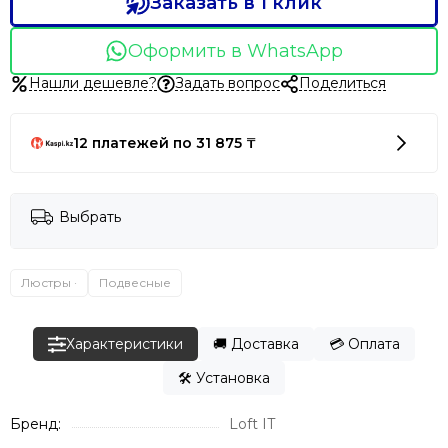
Заказать в 1 клик
Оформить в WhatsApp
Нашли дешевле?
Задать вопрос
Поделиться
12 платежей по 31 875 ₸
Выбрать
Люстры ·
Подвесные
Характеристики
🚚 Доставка
💳 Оплата
🛠️ Установка
Бренд:
Loft IT