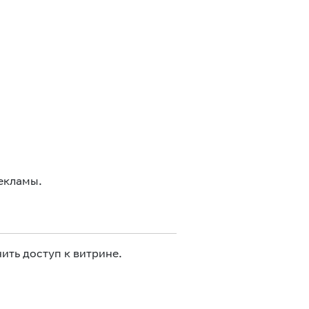
екламы.
ить доступ к витрине.