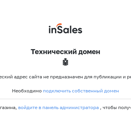
Технический домен
🤖
еский адрес сайта не предназначен для публикации и р
Необходимо
подключить собственный домен
агазина,
войдите в панель администратора
, чтобы получ