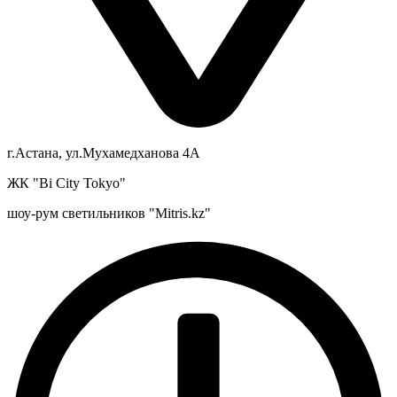
г.Астана, ул.Мухамедханова 4А
ЖК "Bi City Tokyo"
шоу-рум светильников "Mitris.kz"