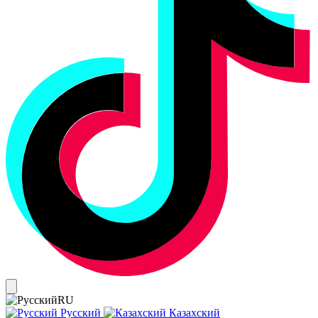
RU
Русский
Казахский