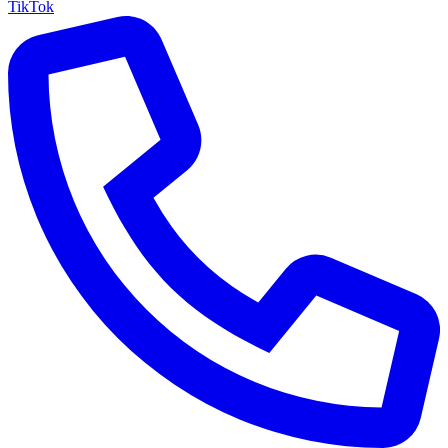
TikTok