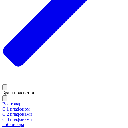
Бра и подсветки ·
Все товары
С 1 плафоном
С 2 плафонами
С 3 плафонами
Гибкие бра