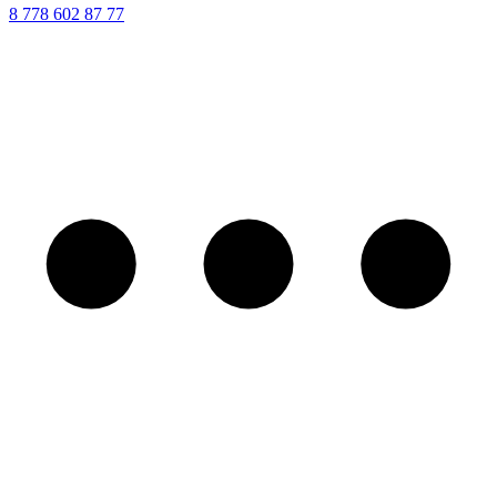
8 ‪778 602 87 77