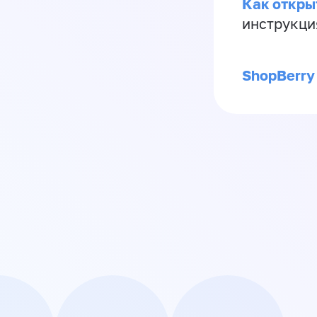
Как откры
инструкци
ShopBerry