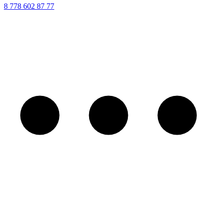
8 ‪778 602 87 77